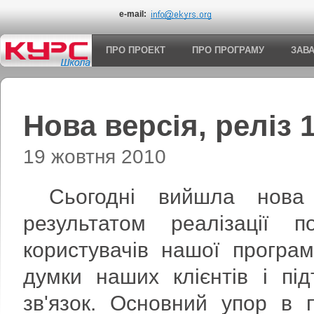
e-mail:
ПРО ПРОЕКТ
ПРО ПРОГРАМУ
ЗАВ
Нова версія, реліз 
19 жовтня 2010
Сьогодні вийшла нова 
результатом реалізації 
користувачів нашої програ
думки наших клієнтів і пі
зв'язок. Основний упор в 