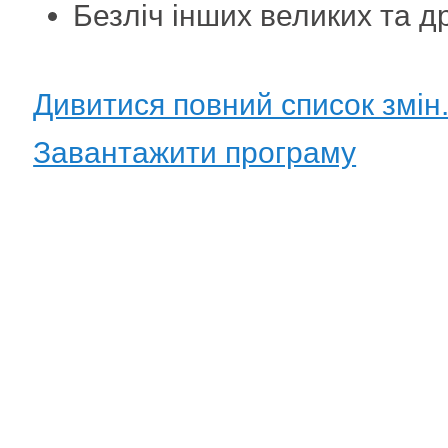
Безліч інших великих та д
Дивитися повний список змін
Завантажити програму