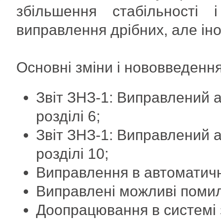
збільшення стабільності 
виправлення дрібних, але ін
Основні зміни і нововведення
Звіт ЗНЗ-1: Виправлений а
розділі 6;
Звіт ЗНЗ-1: Виправлений а
розділі 10;
Виправлення в автоматичн
Виправлені можливі помил
Доопрацювання в системі 