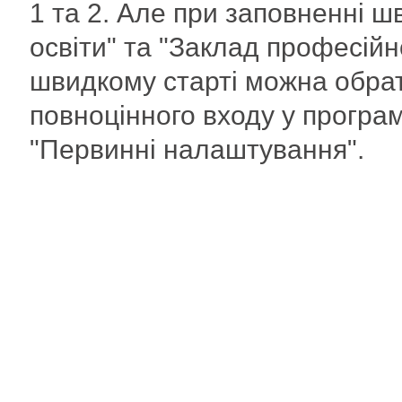
1 та 2. Але при заповненні ш
освіти" та "Заклад професійно
швидкому старті можна обрати
повноцінного входу у програм
"Первинні налаштування".