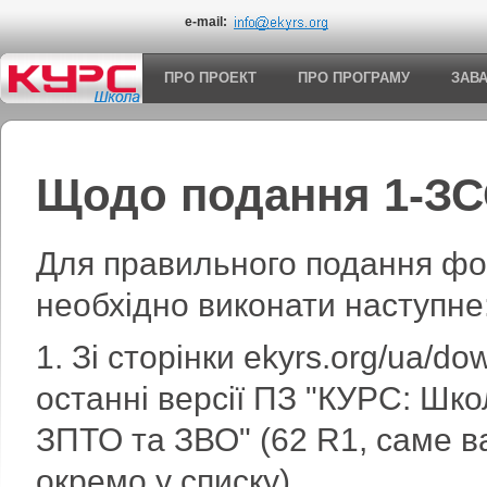
e-mail:
ПРО ПРОЕКТ
ПРО ПРОГРАМУ
ЗАВ
Щодо подання 1-ЗС
Для правильного подання фо
необхідно виконати наступне
1. Зі сторінки ekyrs.org/ua/d
останні версії ПЗ "КУРС: Шко
ЗПТО та ЗВО" (62 R1, саме в
окремо у списку).