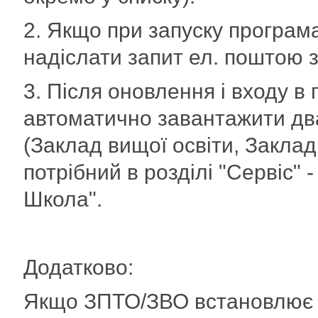
2. Якщо при запуску програм
надіслати запит ел. поштою зг
3. Після оновлення і входу в
автоматично завантажити два
(Заклад вищої освіти, Заклад
потрібний в розділі "Сервіс"
Школа".
Додатково:
Якщо ЗПТО/ЗВО встановлює п