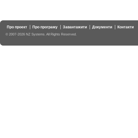
Про проект
Про програму
Завантажити
Документи
Контакти
© 2007-2026 NZ Systems. All Rights Reserved.