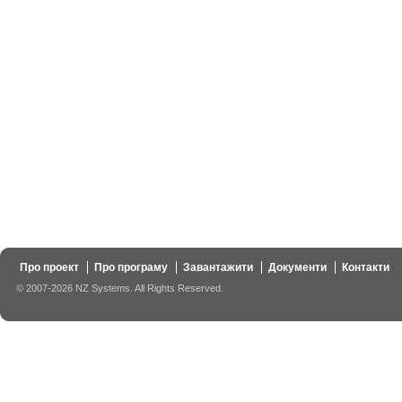
Про проект
Про програму
Завантажити
Документи
Контакти
© 2007-2026 NZ Systems. All Rights Reserved.