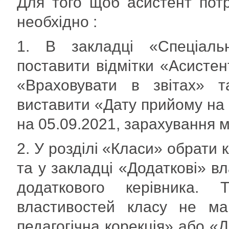
Для того щоб асистент потр
необхідно :
1. В закладці «Спеціальн
поставити відмітки «Асистен
«Враховувати в звітах» т
виставити «Дату прийому на 
на 05.09.2021, зарахування м
2. У розділі «Класи» обрати 
та у закладці «Додаткові» вл
додаткового керівника. 
властивостей класу не ма
педагогічна корекція» або «