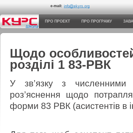
e-mail:
ПРО ПРОЕКТ
ПРО ПРОГРАМУ
ЗАВ
Щодо особливостей
розділі 1 83-РВК
У зв’язку з численними 
роз’яснення щодо потрапл
форми 83 РВК (асистентів в 