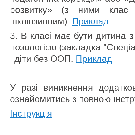
розвитку» (з ними клас 
інклюзивним).
Приклад
3. В класі має бути дитина 
нозологією (закладка "Спеціал
і діти без ООП.
Приклад
У разі виникнення додатк
ознайомитись з повною інст
Інструкція