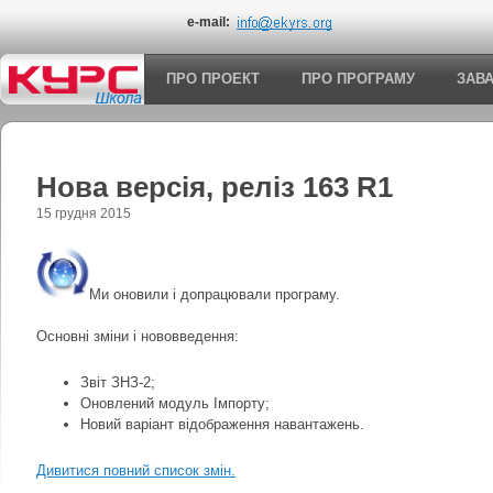
e-mail:
ПРО ПРОЕКТ
ПРО ПРОГРАМУ
ЗАВ
Нова версія, реліз 163 R1
15 грудня 2015
Ми оновили і допрацювали програму.
Основні зміни і нововведення:
Звіт ЗНЗ-2;
Оновлений модуль Імпорту;
Новий варіант відображення навантажень.
Дивитися повний список змін.